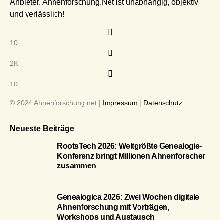
Anbieter. Ahnenforschung.Net ist unabhängig, objektiv
und verlässlich!
10
2K
10
© 2024 Ahnenforschung.net |
Impressum
|
Datenschutz
Neueste Beiträge
RootsTech 2026: Weltgrößte Genealogie-
Konferenz bringt Millionen Ahnenforscher
zusammen
Genealogica 2026: Zwei Wochen digitale
Ahnenforschung mit Vorträgen,
Workshops und Austausch