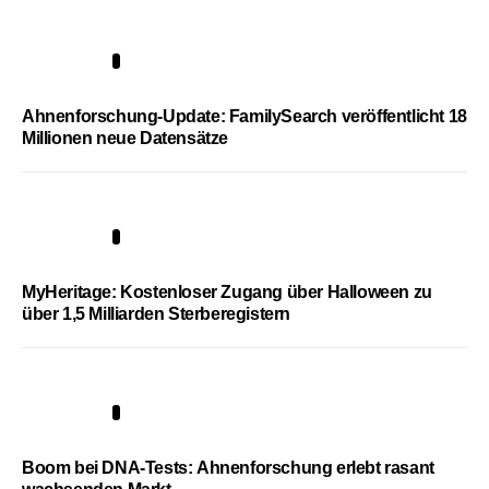
3
Ahnenforschung-Update: FamilySearch veröffentlicht 18
Millionen neue Datensätze
4
MyHeritage: Kostenloser Zugang über Halloween zu
über 1,5 Milliarden Sterberegistern
5
Boom bei DNA-Tests: Ahnenforschung erlebt rasant