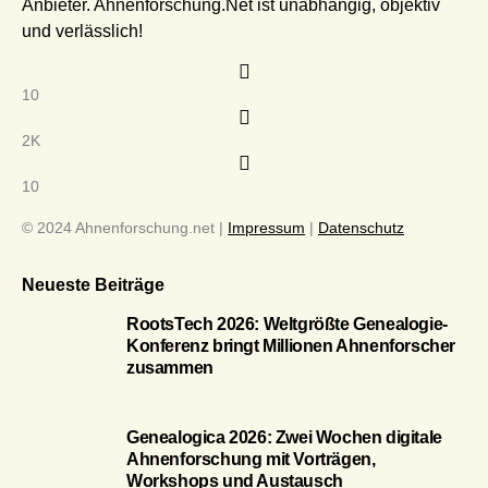
Anbieter. Ahnenforschung.Net ist unabhängig, objektiv
und verlässlich!
10
2K
10
© 2024 Ahnenforschung.net |
Impressum
|
Datenschutz
Neueste Beiträge
RootsTech 2026: Weltgrößte Genealogie-
Konferenz bringt Millionen Ahnenforscher
zusammen
Genealogica 2026: Zwei Wochen digitale
Ahnenforschung mit Vorträgen,
Workshops und Austausch