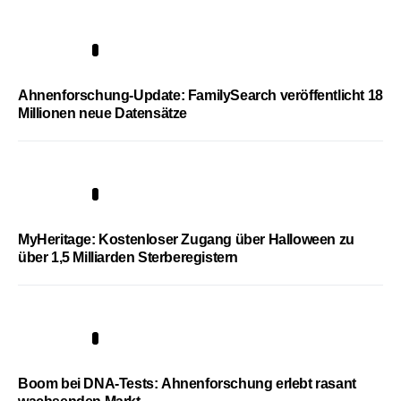
3
Ahnenforschung-Update: FamilySearch veröffentlicht 18
Millionen neue Datensätze
4
MyHeritage: Kostenloser Zugang über Halloween zu
über 1,5 Milliarden Sterberegistern
5
Boom bei DNA-Tests: Ahnenforschung erlebt rasant