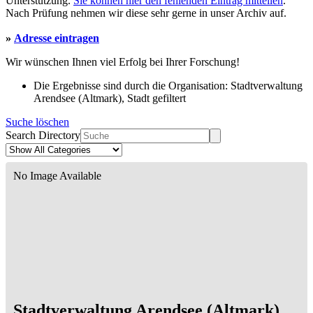
Unterstützung.
Sie können hier den fehlenden Eintrag mitteilen
.
Nach Prüfung nehmen wir diese sehr gerne in unser Archiv auf.
»
Adresse eintragen
Wir wünschen Ihnen viel Erfolg bei Ihrer Forschung!
Die Ergebnisse sind durch die Organisation: Stadtverwaltung
Arendsee (Altmark), Stadt gefiltert
Suche löschen
Search Directory
No Image Available
Stadtverwaltung Arendsee (Altmark),