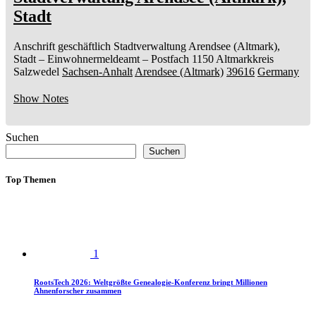
Stadt
Anschrift geschäftlich
Stadtverwaltung Arendsee (Altmark),
Stadt
– Einwohnermeldeamt –
Postfach 1150
Altmarkkreis
Salzwedel
Sachsen-Anhalt
Arendsee (Altmark)
39616
Germany
Show Notes
Suchen
Suchen
Top Themen
1
RootsTech 2026: Weltgrößte Genealogie-Konferenz bringt Millionen
Ahnenforscher zusammen