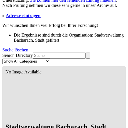
Unterstützung.
Sie können hier den fehlenden Eintrag mitteilen
.
Nach Prüfung nehmen wir diese sehr gerne in unser Archiv auf.
»
Adresse eintragen
Wir wünschen Ihnen viel Erfolg bei Ihrer Forschung!
Die Ergebnisse sind durch die Organisation: Stadtverwaltung
Bacharach, Stadt gefiltert
Suche löschen
Search Directory
No Image Available
Stadtverwaltung Bacharach, Stadt