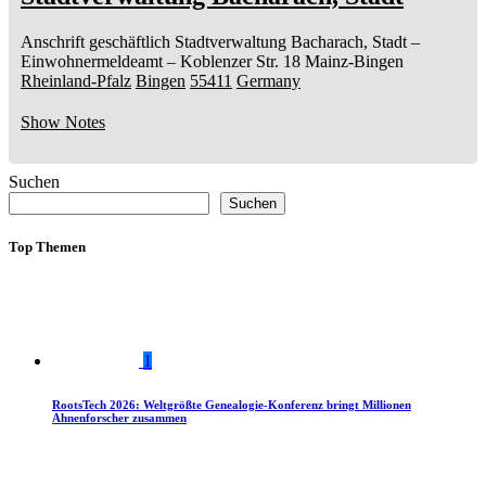
Anschrift geschäftlich
Stadtverwaltung Bacharach, Stadt
–
Einwohnermeldeamt –
Koblenzer Str. 18
Mainz-Bingen
Rheinland-Pfalz
Bingen
55411
Germany
Show Notes
Suchen
Suchen
Top Themen
1
RootsTech 2026: Weltgrößte Genealogie-Konferenz bringt Millionen
Ahnenforscher zusammen