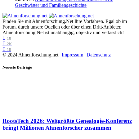
Geschwister und Familiengeschichte
Finden Sie mit Ahnenforschung.Net Ihre Vorfahren. Egal ob im
Forum, durch unsere Quellen oder über einen Dritt-Anbieter.
Ahnenforschung.Net ist unabhängig, objektiv und verlässlich!
10
2K
10
© 2024 Ahnenforschung.net |
Impressum
|
Datenschutz
Neueste Beiträge
RootsTech 2026: Weltgrößte Genealogie-Konferenz
bringt Millionen Ahnenforscher zusammen