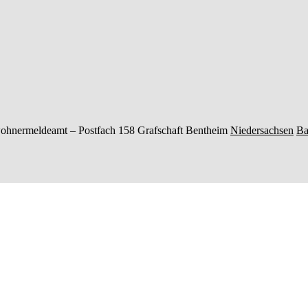
ohnermeldeamt –
Postfach 158
Grafschaft Bentheim
Niedersachsen
Ba