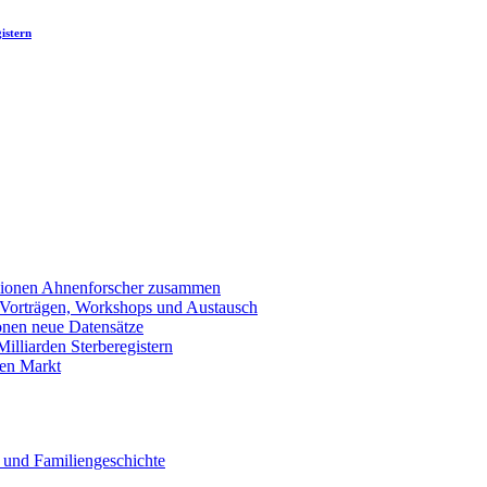
istern
llionen Ahnenforscher zusammen
 Vorträgen, Workshops und Austausch
onen neue Datensätze
lliarden Sterberegistern
en Markt
 und Familiengeschichte