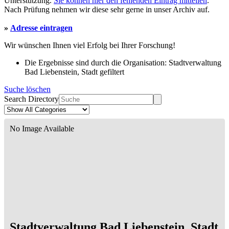
Unterstützung.
Sie können hier den fehlenden Eintrag mitteilen
.
Nach Prüfung nehmen wir diese sehr gerne in unser Archiv auf.
»
Adresse eintragen
Wir wünschen Ihnen viel Erfolg bei Ihrer Forschung!
Die Ergebnisse sind durch die Organisation: Stadtverwaltung
Bad Liebenstein, Stadt gefiltert
Suche löschen
Search Directory
No Image Available
Stadtverwaltung Bad Liebenstein, Stadt