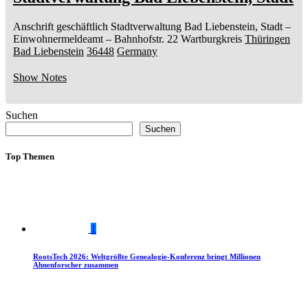
Anschrift geschäftlich
Stadtverwaltung Bad Liebenstein, Stadt
–
Einwohnermeldeamt –
Bahnhofstr. 22
Wartburgkreis
Thüringen
Bad Liebenstein
36448
Germany
Show Notes
Suchen
Suchen
Top Themen
1
RootsTech 2026: Weltgrößte Genealogie-Konferenz bringt Millionen
Ahnenforscher zusammen