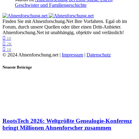
Geschwister und Familiengeschichte
Finden Sie mit Ahnenforschung.Net Ihre Vorfahren. Egal ob im
Forum, durch unsere Quellen oder über einen Dritt-Anbieter.
Ahnenforschung.Net ist unabhängig, objektiv und verlässlich!
10
2K
10
© 2024 Ahnenforschung.net |
Impressum
|
Datenschutz
Neueste Beiträge
RootsTech 2026: Weltgrößte Genealogie-Konferenz
bringt Millionen Ahnenforscher zusammen