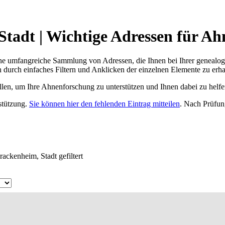
tadt | Wichtige Adressen für Ah
ne umfangreiche Sammlung von Adressen, die Ihnen bei Ihrer genealog
 durch einfaches Filtern und Anklicken der einzelnen Elemente zu erha
ellen, um Ihre Ahnenforschung zu unterstützen und Ihnen dabei zu helfe
rstützung.
Sie können hier den fehlenden Eintrag mitteilen
. Nach Prüfun
ackenheim, Stadt gefiltert