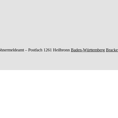
hnermeldeamt –
Postfach 1261
Heilbronn
Baden-Württemberg
Bracke