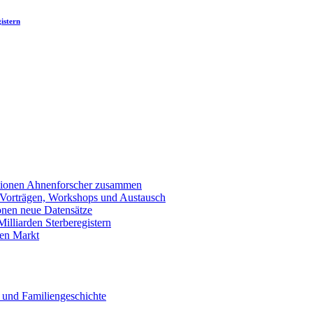
istern
llionen Ahnenforscher zusammen
 Vorträgen, Workshops und Austausch
onen neue Datensätze
lliarden Sterberegistern
en Markt
 und Familiengeschichte