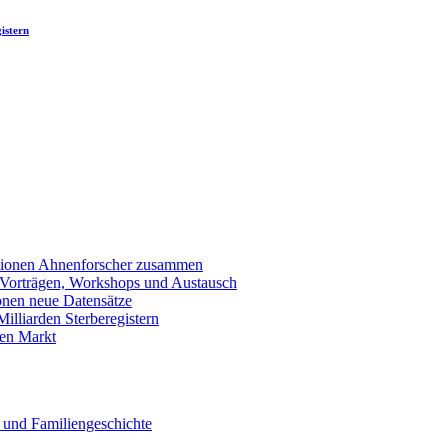
istern
llionen Ahnenforscher zusammen
 Vorträgen, Workshops und Austausch
onen neue Datensätze
lliarden Sterberegistern
en Markt
 und Familiengeschichte