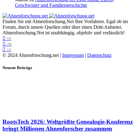
Geschwister und Familiengeschichte
Finden Sie mit Ahnenforschung.Net Ihre Vorfahren. Egal ob im
Forum, durch unsere Quellen oder über einen Dritt-Anbieter.
Ahnenforschung.Net ist unabhängig, objektiv und verlässlich!
10
2K
10
© 2024 Ahnenforschung.net |
Impressum
|
Datenschutz
Neueste Beiträge
RootsTech 2026: Weltgrößte Genealogie-Konferenz
bringt Millionen Ahnenforscher zusammen