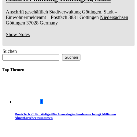
Anschrift geschäftlich
Stadtverwaltung Göttingen, Stadt
–
Einwohnermeldeamt –
Postfach 3831
Göttingen
Niedersachsen
Göttingen
37028
Germany
Show Notes
Suchen
Suchen
Top Themen
1
RootsTech 2026: Weltgrößte Genealogie-Konferenz bringt Millionen
Ahnenforscher zusammen