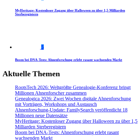
MyHeritage: Kostenloser Zugang über Halloween zu über 1,5 Milliarden
Sterberegistern
5
Boom bei DNA-Tests: Ahnenforschung erlebt rasant wachsenden Markt
Aktuelle Themen
RootsTech 2026: Weltgrößte Genealogie-Konferenz bringt
Millionen Ahnenforscher zusammen
Genealogica 2026: Zwei Wochen digitale Ahnenforschung
mit Vorträgen, Workshops und Austausch
Ahnenforschung-Update: FamilySearch veröffentlicht 18
Millionen neue Datensätze
MyHeritage: Kostenloser Zugang über Halloween zu über 1,5
Milliarden Sterberegistern
Boom bei DNA-Tests: Ahnenforschung erlebt rasant
wachsenden Markt