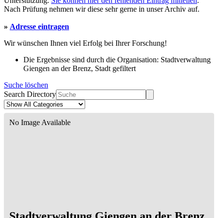
Unterstützung.
Sie können hier den fehlenden Eintrag mitteilen
.
Nach Prüfung nehmen wir diese sehr gerne in unser Archiv auf.
»
Adresse eintragen
Wir wünschen Ihnen viel Erfolg bei Ihrer Forschung!
Die Ergebnisse sind durch die Organisation: Stadtverwaltung
Giengen an der Brenz, Stadt gefiltert
Suche löschen
Search Directory
No Image Available
Stadtverwaltung Giengen an der Brenz,