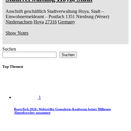
Anschrift geschäftlich
Stadtverwaltung Hoya, Stadt
–
Einwohnermeldeamt –
Postfach 1351
Nienburg (Weser)
Niedersachsen
Hoya
27316
Germany
Show Notes
Suchen
Suchen
Top Themen
1
RootsTech 2026: Weltgrößte Genealogie-Konferenz bringt Millionen
Ahnenforscher zusammen