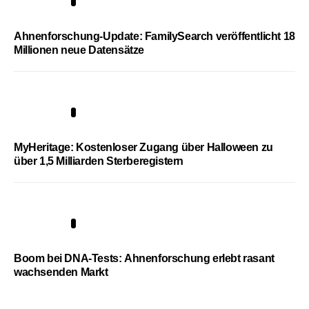
3
Ahnenforschung-Update: FamilySearch veröffentlicht 18
Millionen neue Datensätze
4
MyHeritage: Kostenloser Zugang über Halloween zu
über 1,5 Milliarden Sterberegistern
5
Boom bei DNA-Tests: Ahnenforschung erlebt rasant
wachsenden Markt