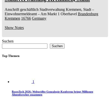
Anschrift geschäftlich
Stadtverwaltung Kremmen, Stadt
–
Einwohnermeldeamt –
Am Markt 1
Oberhavel
Brandenburg
Kremmen
16766
Germany
Show Notes
Suchen
Suchen
Top Themen
1
RootsTech 2026: Weltgrößte Genealogie-Konferenz bringt Millionen
Ahnenforscher zusammen