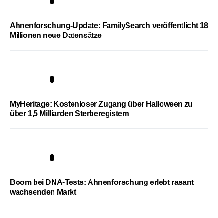
3
Ahnenforschung-Update: FamilySearch veröffentlicht 18
Millionen neue Datensätze
4
MyHeritage: Kostenloser Zugang über Halloween zu
über 1,5 Milliarden Sterberegistern
5
Boom bei DNA-Tests: Ahnenforschung erlebt rasant
wachsenden Markt