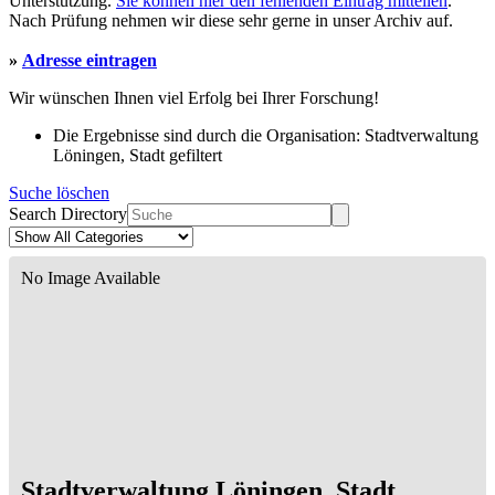
Unterstützung.
Sie können hier den fehlenden Eintrag mitteilen
.
Nach Prüfung nehmen wir diese sehr gerne in unser Archiv auf.
»
Adresse eintragen
Wir wünschen Ihnen viel Erfolg bei Ihrer Forschung!
Die Ergebnisse sind durch die Organisation: Stadtverwaltung
Löningen, Stadt gefiltert
Suche löschen
Search Directory
No Image Available
Stadtverwaltung Löningen, Stadt