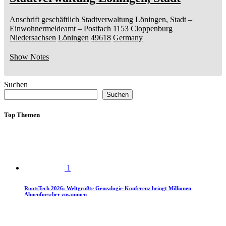
Anschrift geschäftlich
Stadtverwaltung Löningen, Stadt
–
Einwohnermeldeamt –
Postfach 1153
Cloppenburg
Niedersachsen
Löningen
49618
Germany
Show Notes
Suchen
Suchen
Top Themen
1
RootsTech 2026: Weltgrößte Genealogie-Konferenz bringt Millionen
Ahnenforscher zusammen