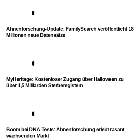
3
Ahnenforschung-Update: FamilySearch veröffentlicht 18
Millionen neue Datensätze
4
MyHeritage: Kostenloser Zugang über Halloween zu
über 1,5 Milliarden Sterberegistern
5
Boom bei DNA-Tests: Ahnenforschung erlebt rasant
wachsenden Markt