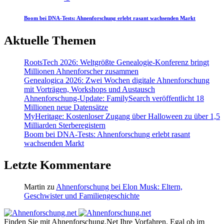
Boom bei DNA-Tests: Ahnenforschung erlebt rasant wachsenden Markt
Aktuelle Themen
RootsTech 2026: Weltgrößte Genealogie-Konferenz bringt
Millionen Ahnenforscher zusammen
Genealogica 2026: Zwei Wochen digitale Ahnenforschung
mit Vorträgen, Workshops und Austausch
Ahnenforschung-Update: FamilySearch veröffentlicht 18
Millionen neue Datensätze
MyHeritage: Kostenloser Zugang über Halloween zu über 1,5
Milliarden Sterberegistern
Boom bei DNA-Tests: Ahnenforschung erlebt rasant
wachsenden Markt
Letzte Kommentare
Martin
zu
Ahnenforschung bei Elon Musk: Eltern,
Geschwister und Familiengeschichte
Finden Sie mit Ahnenforschung.Net Ihre Vorfahren. Egal ob im