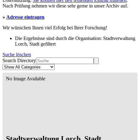
Unterstützung.
Sie können hier den fehlenden Eintrag mitteilen
.
Nach Prüfung nehmen wir diese sehr gerne in unser Archiv auf.
»
Adresse eintragen
Wir wünschen Ihnen viel Erfolg bei Ihrer Forschung!
Die Ergebnisse sind durch die Organisation: Stadtverwaltung
Lorch, Stadt gefiltert
Suche löschen
Search Directory
No Image Available
Stadtverwaltung Lorch, Stadt