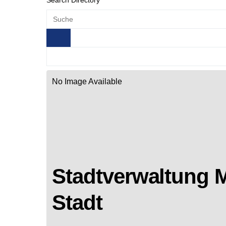
Search Directory
No Image Available
Stadtverwaltung 
Stadt