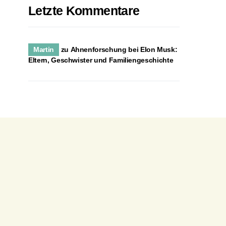
Letzte Kommentare
Martin
zu
Ahnenforschung bei Elon Musk:
Eltern, Geschwister und Familiengeschichte