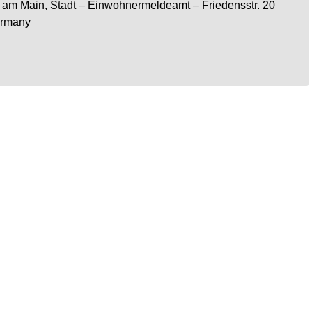
 am Main, Stadt
– Einwohnermeldeamt –
Friedensstr. 20
rmany