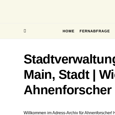
HOME
FERNABFRAGE
Stadtverwaltu
Main, Stadt | W
Ahnenforscher
Willkommen im Adress-Archiv für Ahnenforscher! 