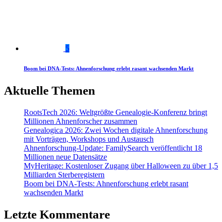
5
Boom bei DNA-Tests: Ahnenforschung erlebt rasant wachsenden Markt
Aktuelle Themen
RootsTech 2026: Weltgrößte Genealogie-Konferenz bringt
Millionen Ahnenforscher zusammen
Genealogica 2026: Zwei Wochen digitale Ahnenforschung
mit Vorträgen, Workshops und Austausch
Ahnenforschung-Update: FamilySearch veröffentlicht 18
Millionen neue Datensätze
MyHeritage: Kostenloser Zugang über Halloween zu über 1,5
Milliarden Sterberegistern
Boom bei DNA-Tests: Ahnenforschung erlebt rasant
wachsenden Markt
Letzte Kommentare