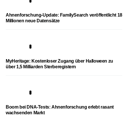
3
Ahnenforschung-Update: FamilySearch veröffentlicht 18
Millionen neue Datensätze
4
MyHeritage: Kostenloser Zugang über Halloween zu
über 1,5 Milliarden Sterberegistern
5
Boom bei DNA-Tests: Ahnenforschung erlebt rasant
wachsenden Markt