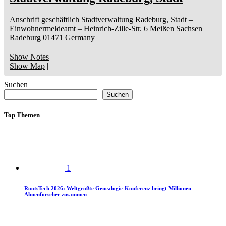
Anschrift geschäftlich
Stadtverwaltung Radeburg, Stadt
–
Einwohnermeldeamt –
Heinrich-Zille-Str. 6
Meißen
Sachsen
Radeburg
01471
Germany
Show Notes
Show Map
|
Suchen
Suchen
Top Themen
1
RootsTech 2026: Weltgrößte Genealogie-Konferenz bringt Millionen
Ahnenforscher zusammen