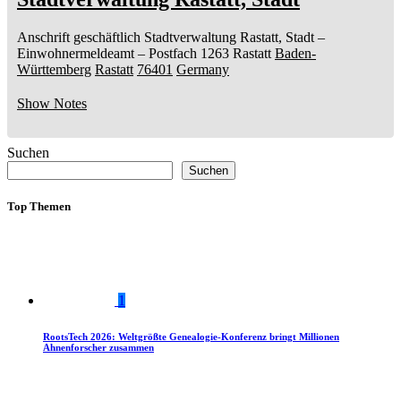
Anschrift geschäftlich
Stadtverwaltung Rastatt, Stadt
–
Einwohnermeldeamt –
Postfach 1263
Rastatt
Baden-
Württemberg
Rastatt
76401
Germany
Show Notes
Suchen
Suchen
Top Themen
1
RootsTech 2026: Weltgrößte Genealogie-Konferenz bringt Millionen
Ahnenforscher zusammen