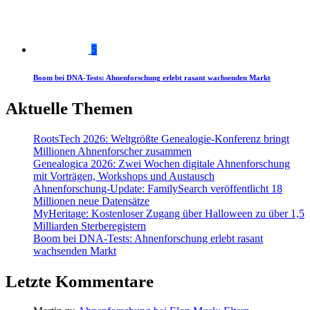
5
Boom bei DNA-Tests: Ahnenforschung erlebt rasant wachsenden Markt
Aktuelle Themen
RootsTech 2026: Weltgrößte Genealogie-Konferenz bringt
Millionen Ahnenforscher zusammen
Genealogica 2026: Zwei Wochen digitale Ahnenforschung
mit Vorträgen, Workshops und Austausch
Ahnenforschung-Update: FamilySearch veröffentlicht 18
Millionen neue Datensätze
MyHeritage: Kostenloser Zugang über Halloween zu über 1,5
Milliarden Sterberegistern
Boom bei DNA-Tests: Ahnenforschung erlebt rasant
wachsenden Markt
Letzte Kommentare