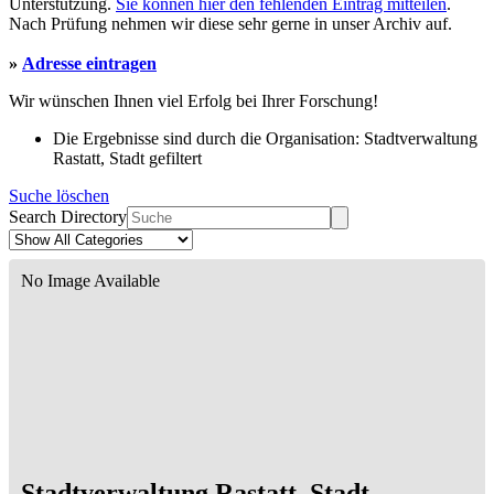
Unterstützung.
Sie können hier den fehlenden Eintrag mitteilen
.
Nach Prüfung nehmen wir diese sehr gerne in unser Archiv auf.
»
Adresse eintragen
Wir wünschen Ihnen viel Erfolg bei Ihrer Forschung!
Die Ergebnisse sind durch die Organisation: Stadtverwaltung
Rastatt, Stadt gefiltert
Suche löschen
Search Directory
No Image Available
Stadtverwaltung Rastatt, Stadt