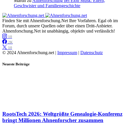
Martin
zu
Ahnenforschung bei Elon Musk: Eltern,
Geschwister und Familiengeschichte
Finden Sie mit Ahnenforschung.Net Ihre Vorfahren. Egal ob im
Forum, durch unsere Quellen oder über einen Dritt-Anbieter.
Ahnenforschung.Net ist unabhängig, objektiv und verlässlich!
10
2K
10
© 2024 Ahnenforschung.net |
Impressum
|
Datenschutz
Neueste Beiträge
RootsTech 2026: Weltgrößte Genealogie-Konferenz
bringt Millionen Ahnenforscher zusammen