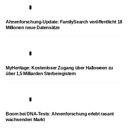
3
Ahnenforschung-Update: FamilySearch veröffentlicht 18
Millionen neue Datensätze
4
MyHeritage: Kostenloser Zugang über Halloween zu
über 1,5 Milliarden Sterberegistern
5
Boom bei DNA-Tests: Ahnenforschung erlebt rasant
wachsenden Markt