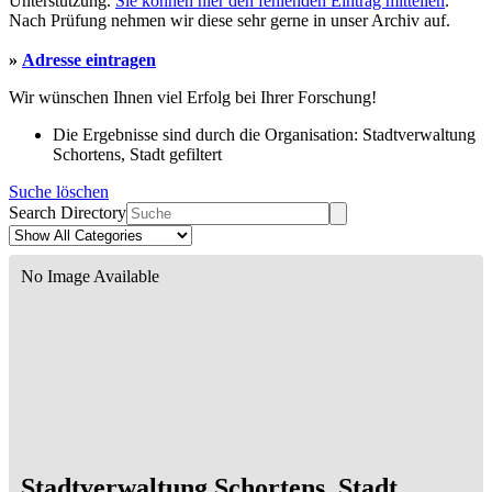
Unterstützung.
Sie können hier den fehlenden Eintrag mitteilen
.
Nach Prüfung nehmen wir diese sehr gerne in unser Archiv auf.
»
Adresse eintragen
Wir wünschen Ihnen viel Erfolg bei Ihrer Forschung!
Die Ergebnisse sind durch die Organisation: Stadtverwaltung
Schortens, Stadt gefiltert
Suche löschen
Search Directory
No Image Available
Stadtverwaltung Schortens, Stadt