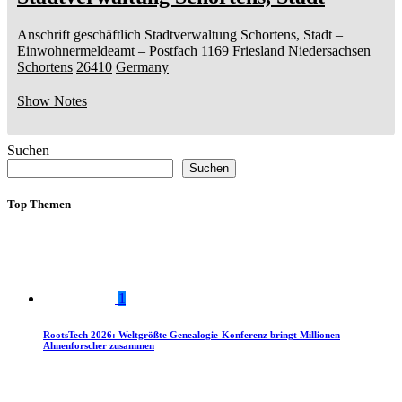
Anschrift geschäftlich
Stadtverwaltung Schortens, Stadt
–
Einwohnermeldeamt –
Postfach 1169
Friesland
Niedersachsen
Schortens
26410
Germany
Show Notes
Suchen
Suchen
Top Themen
1
RootsTech 2026: Weltgrößte Genealogie-Konferenz bringt Millionen
Ahnenforscher zusammen