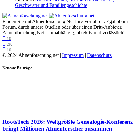
Geschwister und Familiengeschichte
Finden Sie mit Ahnenforschung.Net Ihre Vorfahren. Egal ob im
Forum, durch unsere Quellen oder über einen Dritt-Anbieter.
Ahnenforschung.Net ist unabhängig, objektiv und verlässlich!
10
2K
10
© 2024 Ahnenforschung.net |
Impressum
|
Datenschutz
Neueste Beiträge
RootsTech 2026: Weltgrößte Genealogie-Konferenz
bringt Millionen Ahnenforscher zusammen