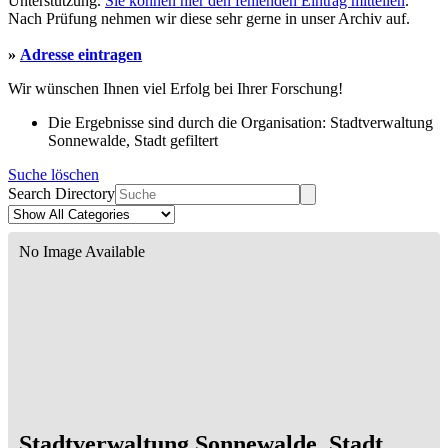
Unterstützung.
Sie können hier den fehlenden Eintrag mitteilen
.
Nach Prüfung nehmen wir diese sehr gerne in unser Archiv auf.
»
Adresse eintragen
Wir wünschen Ihnen viel Erfolg bei Ihrer Forschung!
Die Ergebnisse sind durch die Organisation: Stadtverwaltung
Sonnewalde, Stadt gefiltert
Suche löschen
Search Directory
No Image Available
Stadtverwaltung Sonnewalde, Stadt