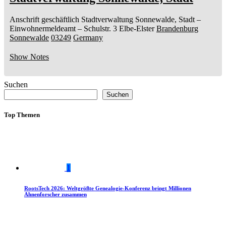
Anschrift geschäftlich
Stadtverwaltung Sonnewalde, Stadt
–
Einwohnermeldeamt –
Schulstr. 3
Elbe-Elster
Brandenburg
Sonnewalde
03249
Germany
Show Notes
Suchen
Suchen
Top Themen
1
RootsTech 2026: Weltgrößte Genealogie-Konferenz bringt Millionen
Ahnenforscher zusammen