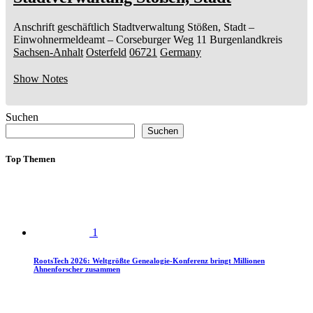
Anschrift geschäftlich
Stadtverwaltung Stößen, Stadt
–
Einwohnermeldeamt –
Corseburger Weg 11
Burgenlandkreis
Sachsen-Anhalt
Osterfeld
06721
Germany
Show Notes
Suchen
Suchen
Top Themen
1
RootsTech 2026: Weltgrößte Genealogie-Konferenz bringt Millionen
Ahnenforscher zusammen