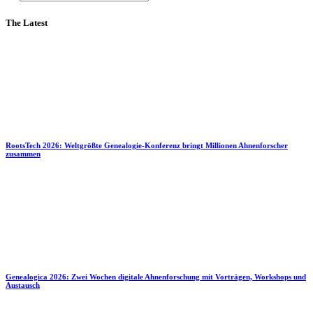
The Latest
RootsTech 2026: Weltgrößte Genealogie-Konferenz bringt Millionen Ahnenforscher
zusammen
Genealogica 2026: Zwei Wochen digitale Ahnenforschung mit Vorträgen, Workshops und
Austausch