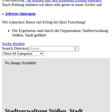
Unterstützung.
Sie können hier den fehlenden Eintrag mitteilen
.
Nach Prüfung nehmen wir diese sehr gerne in unser Archiv auf.
»
Adresse eintragen
Wir wünschen Ihnen viel Erfolg bei Ihrer Forschung!
Die Ergebnisse sind durch die Organisation: Stadtverwaltung
Stößen, Stadt gefiltert
Suche löschen
Search Directory
No Image Available
Stadtverwaltung Stößen, Stadt