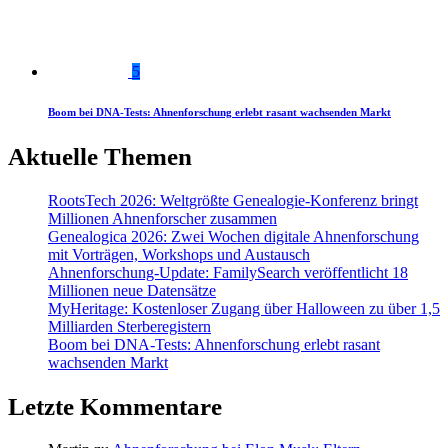
5
Boom bei DNA-Tests: Ahnenforschung erlebt rasant wachsenden Markt
Aktuelle Themen
RootsTech 2026: Weltgrößte Genealogie-Konferenz bringt
Millionen Ahnenforscher zusammen
Genealogica 2026: Zwei Wochen digitale Ahnenforschung
mit Vorträgen, Workshops und Austausch
Ahnenforschung-Update: FamilySearch veröffentlicht 18
Millionen neue Datensätze
MyHeritage: Kostenloser Zugang über Halloween zu über 1,5
Milliarden Sterberegistern
Boom bei DNA-Tests: Ahnenforschung erlebt rasant
wachsenden Markt
Letzte Kommentare