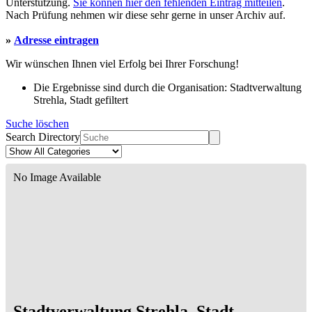
Unterstützung.
Sie können hier den fehlenden Eintrag mitteilen
.
Nach Prüfung nehmen wir diese sehr gerne in unser Archiv auf.
»
Adresse eintragen
Wir wünschen Ihnen viel Erfolg bei Ihrer Forschung!
Die Ergebnisse sind durch die Organisation: Stadtverwaltung
Strehla, Stadt gefiltert
Suche löschen
Search Directory
No Image Available
Stadtverwaltung Strehla, Stadt