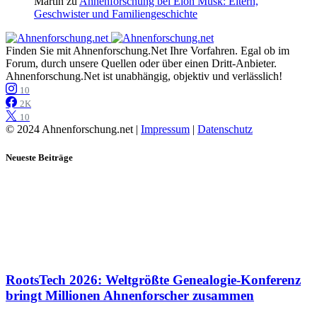
Martin
zu
Ahnenforschung bei Elon Musk: Eltern,
Geschwister und Familiengeschichte
Finden Sie mit Ahnenforschung.Net Ihre Vorfahren. Egal ob im
Forum, durch unsere Quellen oder über einen Dritt-Anbieter.
Ahnenforschung.Net ist unabhängig, objektiv und verlässlich!
10
2K
10
© 2024 Ahnenforschung.net |
Impressum
|
Datenschutz
Neueste Beiträge
RootsTech 2026: Weltgrößte Genealogie-Konferenz
bringt Millionen Ahnenforscher zusammen