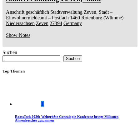
Anschrift geschäftlich
Stadtverwaltung Zeven, Stadt
–
Einwohnermeldeamt –
Postfach 1460
Rotenburg (Wümme)
Niedersachsen
Zeven
27394
Germany
Show Notes
Suchen
Suchen
Top Themen
1
RootsTech 2026: Weltgrößte Genealogie-Konferenz bringt Millionen
Ahnenforscher zusammen