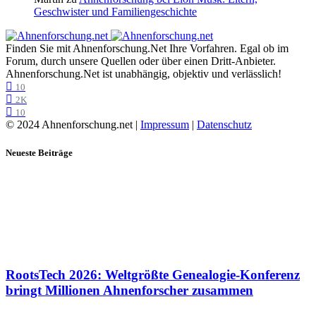
Geschwister und Familiengeschichte
Finden Sie mit Ahnenforschung.Net Ihre Vorfahren. Egal ob im
Forum, durch unsere Quellen oder über einen Dritt-Anbieter.
Ahnenforschung.Net ist unabhängig, objektiv und verlässlich!
10
2K
10
© 2024 Ahnenforschung.net |
Impressum
|
Datenschutz
Neueste Beiträge
RootsTech 2026: Weltgrößte Genealogie-Konferenz
bringt Millionen Ahnenforscher zusammen