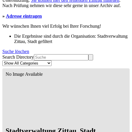
Unterstützung.
Sie können hier den fehlenden Eintrag mitteilen
.
Nach Prüfung nehmen wir diese sehr gerne in unser Archiv auf.
»
Adresse eintragen
Wir wünschen Ihnen viel Erfolg bei Ihrer Forschung!
Die Ergebnisse sind durch die Organisation: Stadtverwaltung
Zittau, Stadt gefiltert
Suche löschen
Search Directory
No Image Available
Stadtverwaltung Zittau, Stadt