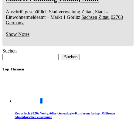
Anschrift geschäftlich
Stadtverwaltung Zittau, Stadt
–
Einwohnermeldeamt –
Markt 1
Görlitz
Sachsen
Zittau
02763
Germany
Show Notes
Suchen
Suchen
Top Themen
1
RootsTech 2026: Weltgrößte Genealogie-Konferenz bringt Millionen
Ahnenforscher zusammen