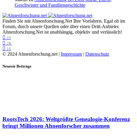
Geschwister und Familiengeschichte
Finden Sie mit Ahnenforschung.Net Ihre Vorfahren. Egal ob im
Forum, durch unsere Quellen oder über einen Dritt-Anbieter.
Ahnenforschung.Net ist unabhängig, objektiv und verlässlich!
10
2K
10
© 2024 Ahnenforschung.net |
Impressum
|
Datenschutz
Neueste Beiträge
RootsTech 2026: Weltgrößte Genealogie-Konferenz
bringt Millionen Ahnenforscher zusammen