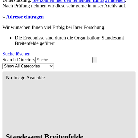
Unterstützung.
Sie können hier den fehlenden Eintrag mitteilen
.
Nach Prüfung nehmen wir diese sehr gerne in unser Archiv auf.
»
Adresse eintragen
Wir wünschen Ihnen viel Erfolg bei Ihrer Forschung!
Die Ergebnisse sind durch die Organisation: Standesamt
Breitenfelde gefiltert
Suche löschen
Search Directory
No Image Available
Standesamt Breitenfelde