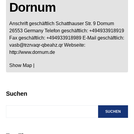
Dornum
Anschrift geschäftlich
Schatthauser Str. 9
Dornum
26553
Germany
Telefon geschäftlich
:
+494933918919
Fax geschäftlich
:
+494933918989
E-Mail geschäftlich
:
vasb@trzrvaqr-qbeahz.qr
Webseite
:
http://www.dornum.de
Show Map
|
Suchen
SUCHEN