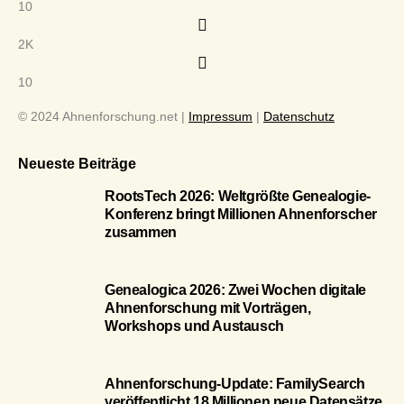
10
2K
10
© 2024 Ahnenforschung.net |
Impressum
|
Datenschutz
Neueste Beiträge
RootsTech 2026: Weltgrößte Genealogie-
Konferenz bringt Millionen Ahnenforscher
zusammen
Genealogica 2026: Zwei Wochen digitale
Ahnenforschung mit Vorträgen,
Workshops und Austausch
Ahnenforschung-Update: FamilySearch
veröffentlicht 18 Millionen neue Datensätze