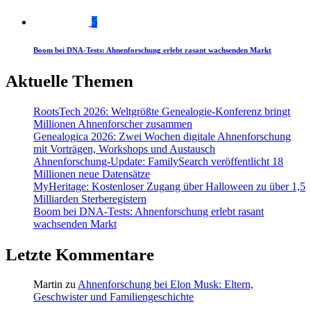
5
Boom bei DNA-Tests: Ahnenforschung erlebt rasant wachsenden Markt
Aktuelle Themen
RootsTech 2026: Weltgrößte Genealogie-Konferenz bringt
Millionen Ahnenforscher zusammen
Genealogica 2026: Zwei Wochen digitale Ahnenforschung
mit Vorträgen, Workshops und Austausch
Ahnenforschung-Update: FamilySearch veröffentlicht 18
Millionen neue Datensätze
MyHeritage: Kostenloser Zugang über Halloween zu über 1,5
Milliarden Sterberegistern
Boom bei DNA-Tests: Ahnenforschung erlebt rasant
wachsenden Markt
Letzte Kommentare
Martin
zu
Ahnenforschung bei Elon Musk: Eltern,
Geschwister und Familiengeschichte