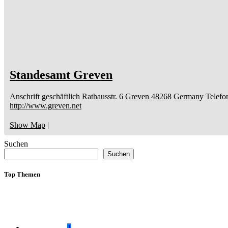
Standesamt Greven
Anschrift geschäftlich
Rathausstr. 6
Greven
48268
Germany
Telefo
http://www.greven.net
Show Map
|
Suchen
Suchen
Top Themen
1