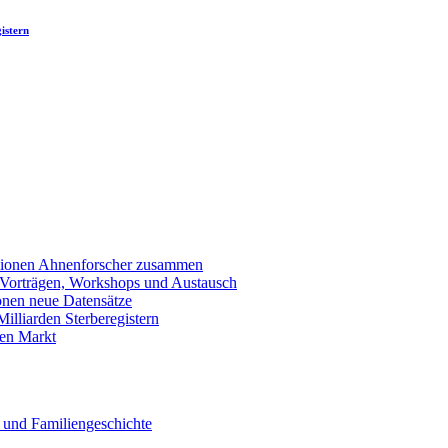
istern
llionen Ahnenforscher zusammen
 Vorträgen, Workshops und Austausch
onen neue Datensätze
lliarden Sterberegistern
en Markt
 und Familiengeschichte