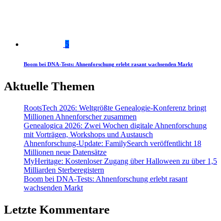
5
Boom bei DNA-Tests: Ahnenforschung erlebt rasant wachsenden Markt
Aktuelle Themen
RootsTech 2026: Weltgrößte Genealogie-Konferenz bringt
Millionen Ahnenforscher zusammen
Genealogica 2026: Zwei Wochen digitale Ahnenforschung
mit Vorträgen, Workshops und Austausch
Ahnenforschung-Update: FamilySearch veröffentlicht 18
Millionen neue Datensätze
MyHeritage: Kostenloser Zugang über Halloween zu über 1,5
Milliarden Sterberegistern
Boom bei DNA-Tests: Ahnenforschung erlebt rasant
wachsenden Markt
Letzte Kommentare