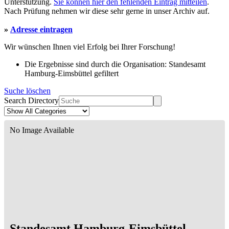
Unterstützung.
Sie können hier den fehlenden Eintrag mitteilen
.
Nach Prüfung nehmen wir diese sehr gerne in unser Archiv auf.
»
Adresse eintragen
Wir wünschen Ihnen viel Erfolg bei Ihrer Forschung!
Die Ergebnisse sind durch die Organisation: Standesamt
Hamburg-Eimsbüttel gefiltert
Suche löschen
Search Directory
No Image Available
Standesamt Hamburg-Eimsbüttel