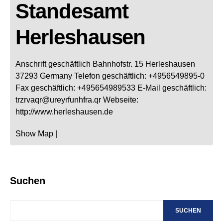
Standesamt
Herleshausen
Anschrift geschäftlich
Bahnhofstr. 15
Herleshausen
37293
Germany
Telefon geschäftlich
:
+4956549895-0
Fax geschäftlich
:
+495654989533
E-Mail geschäftlich
:
trzrvaqr@ureyrfunhfra.qr
Webseite
:
http://www.herleshausen.de
Show Map
|
Suchen
SUCHEN