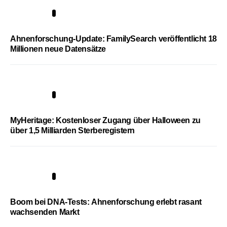
3
Ahnenforschung-Update: FamilySearch veröffentlicht 18
Millionen neue Datensätze
4
MyHeritage: Kostenloser Zugang über Halloween zu
über 1,5 Milliarden Sterberegistern
5
Boom bei DNA-Tests: Ahnenforschung erlebt rasant
wachsenden Markt