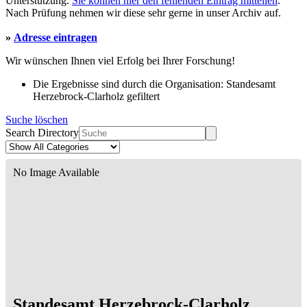
Unterstützung.
Sie können hier den fehlenden Eintrag mitteilen
.
Nach Prüfung nehmen wir diese sehr gerne in unser Archiv auf.
»
Adresse eintragen
Wir wünschen Ihnen viel Erfolg bei Ihrer Forschung!
Die Ergebnisse sind durch die Organisation: Standesamt
Herzebrock-Clarholz gefiltert
Suche löschen
Search Directory
No Image Available
Standesamt Herzebrock-Clarholz