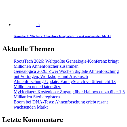
5
Boom bei DNA-Tests: Ahnenforschung erlebt rasant wachsenden Markt
Aktuelle Themen
RootsTech 2026: Weltgrößte Genealogie-Konferenz bringt
Millionen Ahnenforscher zusammen
Genealogica 2026: Zwei Wochen digitale Ahnenforschung
mit Vorträgen, Workshops und Austausch
Ahnenforschung-Update: FamilySearch veröffentlicht 18
Millionen neue Datensätze
MyHeritage: Kostenloser Zugang über Halloween zu über 1,5
Milliarden Sterberegistern
Boom bei DNA-Tests: Ahnenforschung erlebt rasant
wachsenden Markt
Letzte Kommentare