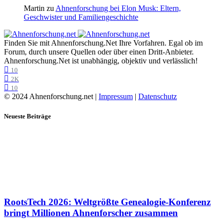
Martin
zu
Ahnenforschung bei Elon Musk: Eltern,
Geschwister und Familiengeschichte
Finden Sie mit Ahnenforschung.Net Ihre Vorfahren. Egal ob im
Forum, durch unsere Quellen oder über einen Dritt-Anbieter.
Ahnenforschung.Net ist unabhängig, objektiv und verlässlich!
10
2K
10
© 2024 Ahnenforschung.net |
Impressum
|
Datenschutz
Neueste Beiträge
RootsTech 2026: Weltgrößte Genealogie-Konferenz
bringt Millionen Ahnenforscher zusammen