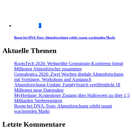
5
Boom bei DNA-Tests: Ahnenforschung erlebt rasant wachsenden Markt
Aktuelle Themen
RootsTech 2026: Weltgrößte Genealogie-Konferenz bringt
Millionen Ahnenforscher zusammen
Genealogica 2026: Zwei Wochen digitale Ahnenforschung
mit Vorträgen, Workshops und Austausch
Ahnenforschung-Update: FamilySearch veröffentlicht 18
Millionen neue Datensätze
MyHeritage: Kostenloser Zugang über Halloween zu über 1,5
Milliarden Sterberegistern
Boom bei DNA-Tests: Ahnenforschung erlebt rasant
wachsenden Markt
Letzte Kommentare