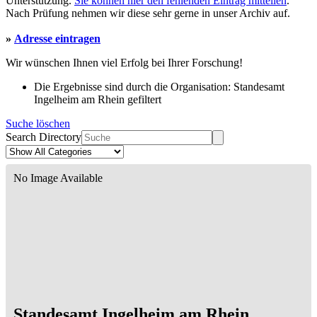
Unterstützung.
Sie können hier den fehlenden Eintrag mitteilen
.
Nach Prüfung nehmen wir diese sehr gerne in unser Archiv auf.
»
Adresse eintragen
Wir wünschen Ihnen viel Erfolg bei Ihrer Forschung!
Die Ergebnisse sind durch die Organisation: Standesamt
Ingelheim am Rhein gefiltert
Suche löschen
Search Directory
No Image Available
Standesamt Ingelheim am Rhein