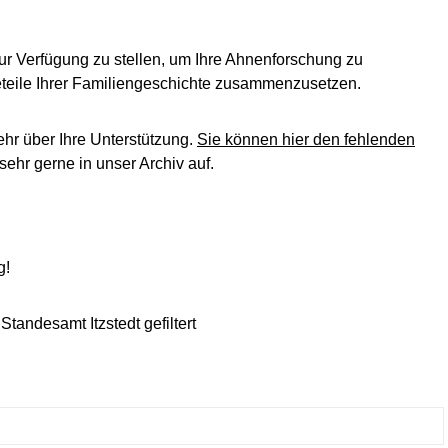
ur Verfügung zu stellen, um Ihre Ahnenforschung zu
leteile Ihrer Familiengeschichte zusammenzusetzen.
ehr über Ihre Unterstützung.
Sie können hier den fehlenden
ehr gerne in unser Archiv auf.
g!
tandesamt Itzstedt gefiltert