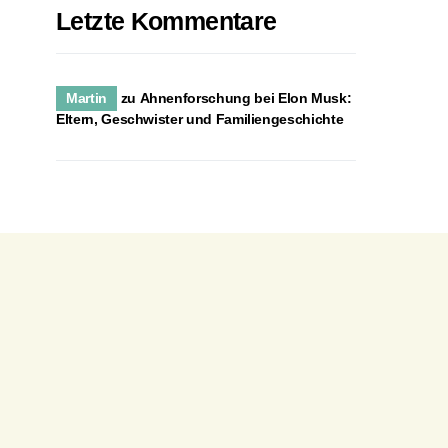
Letzte Kommentare
Martin
zu
Ahnenforschung bei Elon Musk:
Eltern, Geschwister und Familiengeschichte