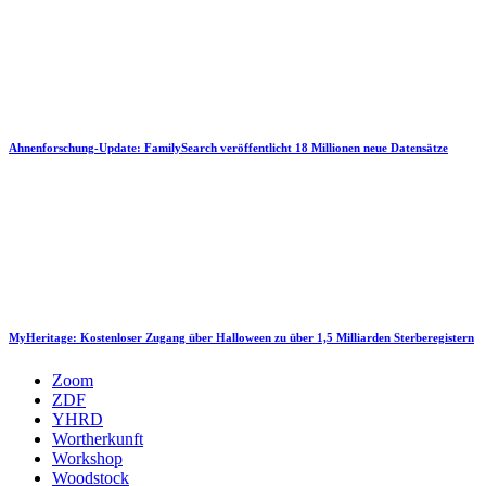
Ahnenforschung-Update: FamilySearch veröffentlicht 18 Millionen neue Datensätze
MyHeritage: Kostenloser Zugang über Halloween zu über 1,5 Milliarden Sterberegistern
Zoom
ZDF
YHRD
Wortherkunft
Workshop
Woodstock