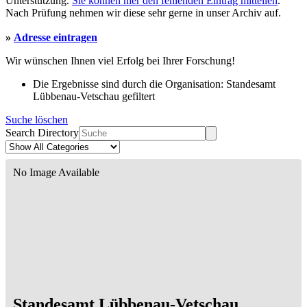
Unterstützung.
Sie können hier den fehlenden Eintrag mitteilen
.
Nach Prüfung nehmen wir diese sehr gerne in unser Archiv auf.
»
Adresse eintragen
Wir wünschen Ihnen viel Erfolg bei Ihrer Forschung!
Die Ergebnisse sind durch die Organisation: Standesamt
Lübbenau-Vetschau gefiltert
Suche löschen
Search Directory
No Image Available
Standesamt Lübbenau-Vetschau