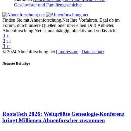
Geschwister und Familiengeschichte
Finden Sie mit Ahnenforschung.Net Ihre Vorfahren. Egal ob im
Forum, durch unsere Quellen oder über einen Dritt-Anbieter.
Ahnenforschung.Net ist unabhängig, objektiv und verlässlich!
10
2K
10
© 2024 Ahnenforschung.net |
Impressum
|
Datenschutz
Neueste Beiträge
RootsTech 2026: Weltgrößte Genealogie-Konferenz
bringt Millionen Ahnenforscher zusammen