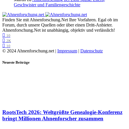
Geschwister und Familiengeschichte
Finden Sie mit Ahnenforschung.Net Ihre Vorfahren. Egal ob im
Forum, durch unsere Quellen oder über einen Dritt-Anbieter.
Ahnenforschung.Net ist unabhängig, objektiv und verlässlich!
10
2K
10
© 2024 Ahnenforschung.net |
Impressum
|
Datenschutz
Neueste Beiträge
RootsTech 2026: Weltgrößte Genealogie-Konferenz
bringt Millionen Ahnenforscher zusammen