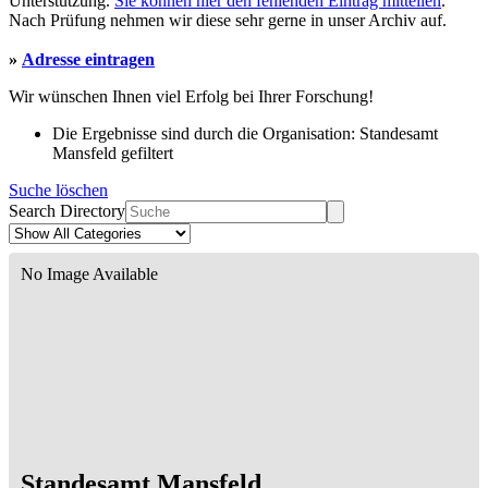
Unterstützung.
Sie können hier den fehlenden Eintrag mitteilen
.
Nach Prüfung nehmen wir diese sehr gerne in unser Archiv auf.
»
Adresse eintragen
Wir wünschen Ihnen viel Erfolg bei Ihrer Forschung!
Die Ergebnisse sind durch die Organisation: Standesamt
Mansfeld gefiltert
Suche löschen
Search Directory
No Image Available
Standesamt Mansfeld