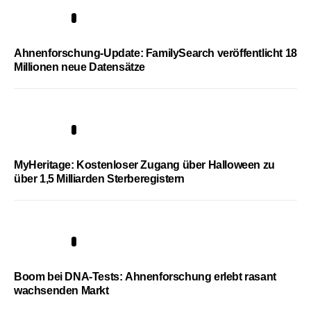
3
Ahnenforschung-Update: FamilySearch veröffentlicht 18
Millionen neue Datensätze
4
MyHeritage: Kostenloser Zugang über Halloween zu
über 1,5 Milliarden Sterberegistern
5
Boom bei DNA-Tests: Ahnenforschung erlebt rasant
wachsenden Markt