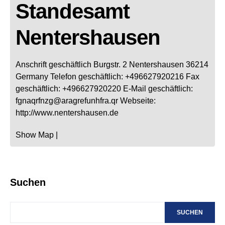
Standesamt
Nentershausen
Anschrift geschäftlich
Burgstr. 2
Nentershausen
36214
Germany
Telefon geschäftlich
:
+496627920216
Fax
geschäftlich
:
+496627920220
E-Mail geschäftlich
:
fgnaqrfnzg@aragrefunhfra.qr
Webseite
:
http://www.nentershausen.de
Show Map
|
Suchen
SUCHEN