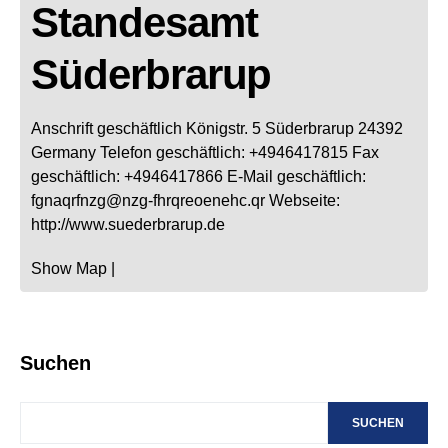
Standesamt
Süderbrarup
Anschrift geschäftlich
Königstr. 5
Süderbrarup
24392
Germany
Telefon geschäftlich
:
+4946417815
Fax
geschäftlich
:
+4946417866
E-Mail geschäftlich
:
fgnaqrfnzg@nzg-fhrqreoenehc.qr
Webseite
:
http://www.suederbrarup.de
Show Map
|
Suchen
SUCHEN