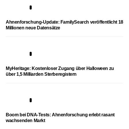
3
Ahnenforschung-Update: FamilySearch veröffentlicht 18
Millionen neue Datensätze
4
MyHeritage: Kostenloser Zugang über Halloween zu
über 1,5 Milliarden Sterberegistern
5
Boom bei DNA-Tests: Ahnenforschung erlebt rasant
wachsenden Markt