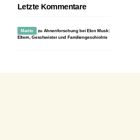
Letzte Kommentare
Martin
zu
Ahnenforschung bei Elon Musk:
Eltern, Geschwister und Familiengeschichte