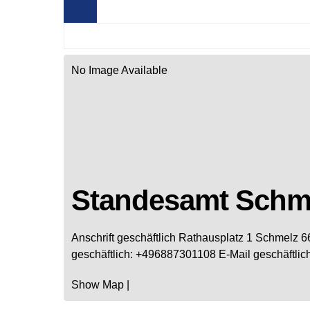
No Image Available
Standesamt Schm
Anschrift geschäftlich
Rathausplatz 1
Schmelz
6
geschäftlich
:
+496887301108
E-Mail geschäftlic
Show Map
|