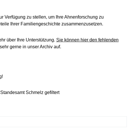
ur Verfügung zu stellen, um Ihre Ahnenforschung zu
leteile Ihrer Familiengeschichte zusammenzusetzen.
ehr über Ihre Unterstützung.
Sie können hier den fehlenden
ehr gerne in unser Archiv auf.
g!
 Standesamt Schmelz gefiltert