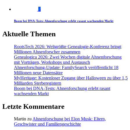
5
Boom bei DNA-Tests: Ahnenforschung erlebt rasant wachsenden Markt
Aktuelle Themen
RootsTech 2026: Weltgrößte Genealogie-Konferenz bringt
Millionen Ahnenforscher zusammen
Genealogica 2026: Zwei Wochen digitale Ahnenforschung
mit Vorträgen, Workshops und Austausch
Ahnenforschung-Update: FamilySearch veröffentlicht 18
Millionen neue Datensätze
MyHeritage: Kostenloser Zugang über Halloween zu über 1,5
Milliarden Sterberegistern
Boom bei DNA-Tests: Ahnenforschung erlebt rasant
wachsenden Markt
Letzte Kommentare
Martin
zu
Ahnenforschung bei Elon Musk: Eltern,
Geschwister und Familiengeschichte