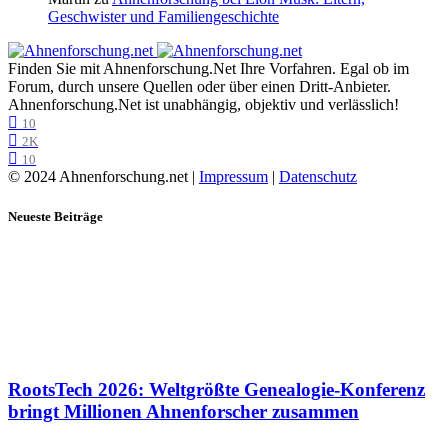
Geschwister und Familiengeschichte
Finden Sie mit Ahnenforschung.Net Ihre Vorfahren. Egal ob im
Forum, durch unsere Quellen oder über einen Dritt-Anbieter.
Ahnenforschung.Net ist unabhängig, objektiv und verlässlich!
10
2K
10
© 2024 Ahnenforschung.net |
Impressum
|
Datenschutz
Neueste Beiträge
RootsTech 2026: Weltgrößte Genealogie-Konferenz
bringt Millionen Ahnenforscher zusammen