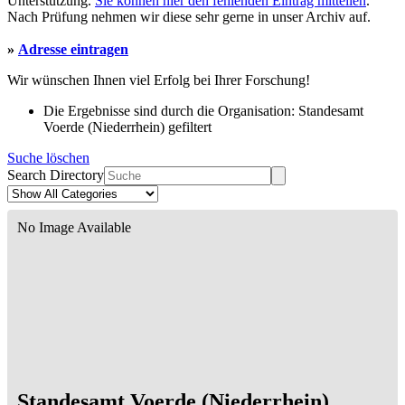
Unterstützung.
Sie können hier den fehlenden Eintrag mitteilen
.
Nach Prüfung nehmen wir diese sehr gerne in unser Archiv auf.
»
Adresse eintragen
Wir wünschen Ihnen viel Erfolg bei Ihrer Forschung!
Die Ergebnisse sind durch die Organisation: Standesamt
Voerde (Niederrhein) gefiltert
Suche löschen
Search Directory
No Image Available
Standesamt Voerde (Niederrhein)