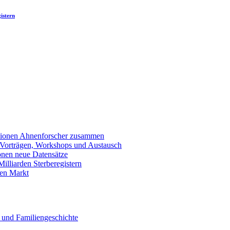
istern
llionen Ahnenforscher zusammen
 Vorträgen, Workshops und Austausch
onen neue Datensätze
lliarden Sterberegistern
en Markt
 und Familiengeschichte