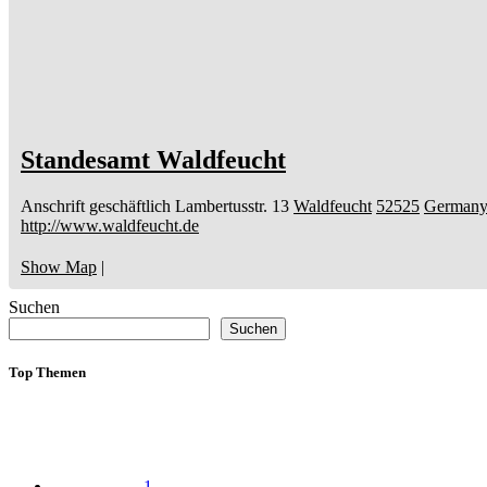
Standesamt Waldfeucht
Anschrift geschäftlich
Lambertusstr. 13
Waldfeucht
52525
German
http://www.waldfeucht.de
Show Map
|
Suchen
Suchen
Top Themen
1