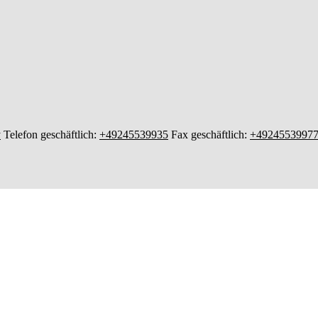
y
Telefon geschäftlich
:
+49245539935
Fax geschäftlich
:
+4924553997