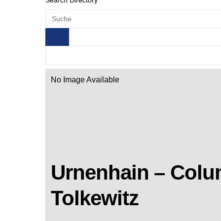
Search Directory
No Image Available
Urnenhain – Colu
Tolkewitz