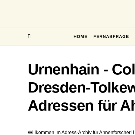
HOME
FERNABFRAGE
Urnenhain - Co
Dresden-Tolkewi
Adressen für A
Willkommen im Adress-Archiv für Ahnenforscher! 