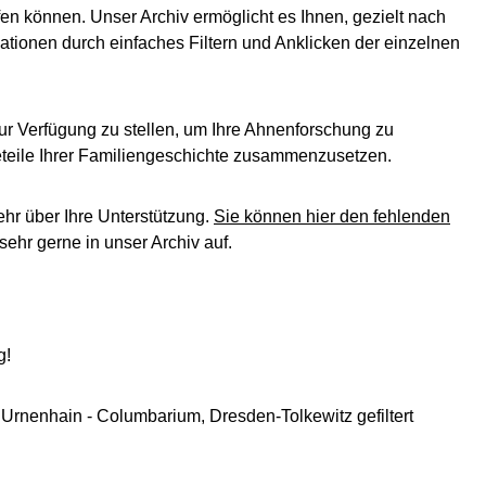
en können. Unser Archiv ermöglicht es Ihnen, gezielt nach
ationen durch einfaches Filtern und Anklicken der einzelnen
ur Verfügung zu stellen, um Ihre Ahnenforschung zu
leteile Ihrer Familiengeschichte zusammenzusetzen.
ehr über Ihre Unterstützung.
Sie können hier den fehlenden
ehr gerne in unser Archiv auf.
g!
 Urnenhain - Columbarium, Dresden-Tolkewitz gefiltert