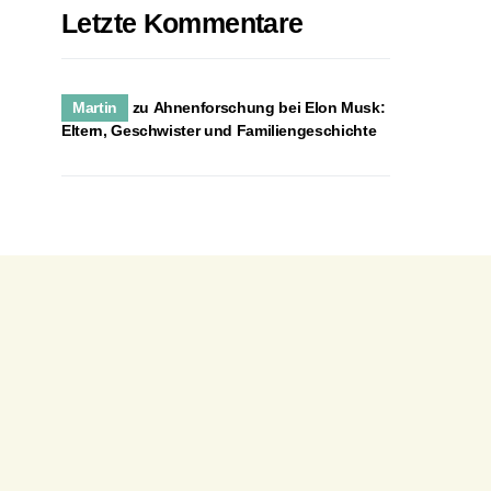
Letzte Kommentare
Martin
zu
Ahnenforschung bei Elon Musk:
Eltern, Geschwister und Familiengeschichte