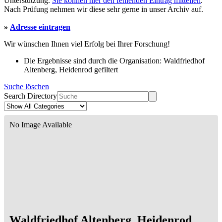
Unterstützung.
Sie können hier den fehlenden Eintrag mitteilen
.
Nach Prüfung nehmen wir diese sehr gerne in unser Archiv auf.
»
Adresse eintragen
Wir wünschen Ihnen viel Erfolg bei Ihrer Forschung!
Die Ergebnisse sind durch die Organisation: Waldfriedhof
Altenberg, Heidenrod gefiltert
Suche löschen
Search Directory
No Image Available
Waldfriedhof Altenberg, Heidenrod