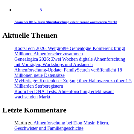
5
Boom bei DNA-Tests: Ahnenforschung erlebt rasant wachsenden Markt
Aktuelle Themen
RootsTech 2026: Weltgrößte Genealogie-Konferenz bringt
Millionen Ahnenforscher zusammen
Genealogica 2026: Zwei Wochen digitale Ahnenforschung
mit Vorträgen, Workshops und Austausch
Ahnenforschung-Update: FamilySearch veröffentlicht 18
Millionen neue Datensätze
MyHeritage: Kostenloser Zugang über Halloween zu über 1,5
Milliarden Sterberegistern
Boom bei DNA-Tests: Ahnenforschung erlebt rasant
wachsenden Markt
Letzte Kommentare
Martin
zu
Ahnenforschung bei Elon Musk: Eltern,
Geschwister und Familiengeschichte