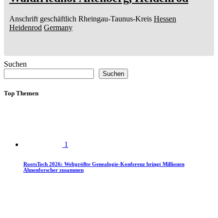
Anschrift geschäftlich
Rheingau-Taunus-Kreis
Hessen
Heidenrod
Germany
Suchen
Suchen
Top Themen
1
RootsTech 2026: Weltgrößte Genealogie-Konferenz bringt Millionen
Ahnenforscher zusammen