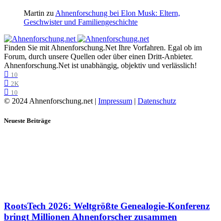
Martin
zu
Ahnenforschung bei Elon Musk: Eltern,
Geschwister und Familiengeschichte
Finden Sie mit Ahnenforschung.Net Ihre Vorfahren. Egal ob im
Forum, durch unsere Quellen oder über einen Dritt-Anbieter.
Ahnenforschung.Net ist unabhängig, objektiv und verlässlich!
10
2K
10
© 2024 Ahnenforschung.net |
Impressum
|
Datenschutz
Neueste Beiträge
RootsTech 2026: Weltgrößte Genealogie-Konferenz
bringt Millionen Ahnenforscher zusammen